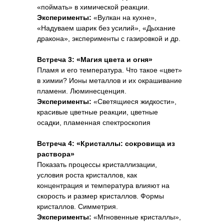
«поймать» в химической реакции.
Эксперименты:
«Вулкан на кухне»,
«Надуваем шарик без усилий», «Дыхание
дракона», эксперименты с газировкой и др.
Встреча 3: «Магия цвета и огня»
Пламя и его температура. Что такое «цвет»
в химии? Ионы металлов и их окрашивание
пламени. Люминесценция.
Эксперименты:
«Светящиеся жидкости»,
красивые цветные реакции, цветные
осадки, пламенная спектроскопия
Встреча 4: «Кристаллы: сокровища из
раствора»
Показать процессы кристаллизации,
условия роста кристаллов, как
концентрация и температура влияют на
скорость и размер кристаллов. Формы
кристаллов. Симметрия.
Эксперименты:
«Мгновенные кристаллы»,