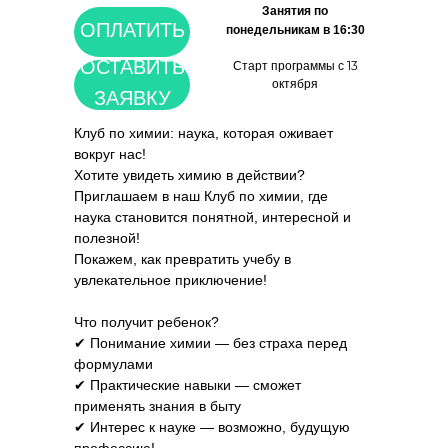
Занятия по
ОПЛАТИТЬ
понедельникам в 16:30
ОСТАВИТЬ
Старт программы с 13
октября
ЗАЯВКУ
Клуб по химии: наука, которая оживает
вокруг нас!
Хотите увидеть химию в действии?
Приглашаем в наш Клуб по химии, где
наука становится понятной, интересной и
полезной!
Покажем, как превратить учебу в
увлекательное приключение!
Что получит ребенок?
✔ Понимание химии — без страха перед
формулами
✔ Практические навыки — сможет
применять знания в быту
✔ Интерес к науке — возможно, будущую