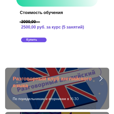
Стоимость обучения
3000,00
2500,00 руб. за курс (5 занятий)
Разговорный клуб английского
языка
По понедельникам и вторникам в 16:30